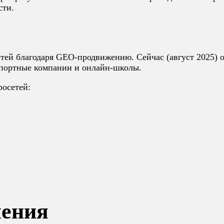
сти.
тей благодаря GEO-продвижению. Сейчас (август 2025) о
спортные компании и онлайн-школы.
росетей:
шения