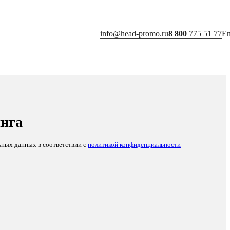
info@head-promo.ru
8 800
775 51 77
E
инга
ьных данных в соответствии с
политикой конфиденциальности