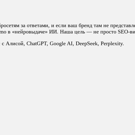
йросетям за ответами, и если ваш бренд там не предста
omo в «нейровыдаче» ИИ. Наша цель — не просто SEO-вид
 Алисой, ChatGPT, Google AI, DeepSeek, Perplexity.