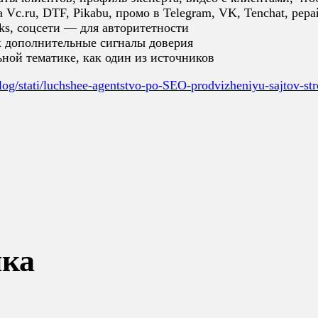
на
Vc.ru
, DTF, Pikabu, промо в Telegram, VK, Tenchat, рер
ks, соцсети — для авторитетности
к дополнительные сигналы доверия
ной тематике, как один из источников
/blog/stati/luchshee-agentstvo-po-SEO-prodvizheniyu-sajtov-st
ика