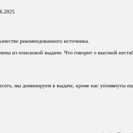
6.2025
качестве рекомендованного источника.
ены из поисковой выдачи. Что говорит о высокой нестаб
всего, мы доминируем в выдаче, кроме нас упомянуты ещё