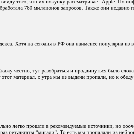
ввиду того, что их покупку рассматривает Apple. По инф
обработала 780 миллионов запросов. Также они недавно 
декса. Хотя на сегодня в РФ она наименее популярна из 
кажу честно, тут разобраться и продвинуться было сложн
у этот материал, с утра мы из выдачи пропали, но к обед
льно легко прошли в рекомендуемые источники, но оооче
 раз результаты “мигали”. То есть мы пропадали из нейро