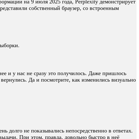
ормации на 9 июля 2025 года, Perplexity демонстрирует
представили собственный браузер, со встроенным
выборки.
ее и у нас не сразу это получилось. Даже пришлось
у вернулись. Да и посмотрите, как изменились визуально
нь долго не показывались непосредственно в ответах.
выдачи. При этом, правда, довольно быстро в неё