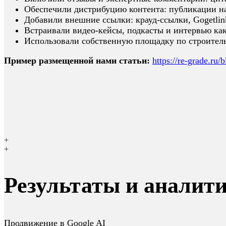
Обеспечили дистрибуцию контента: публикации 
Добавили внешние ссылки: крауд-ссылки, Gogetlin
Встраивали видео-кейсы, подкасты и интервью ка
Использовали собственную площадку по строитель
Пример размещенной нами статьи:
https://re-grade.ru
+
+
Результаты и аналит
Продвижение в Google AI