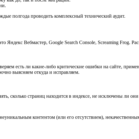
ии.
каждые полгода проводить комплексный технический аудит.
о Яндекс Вебмастер, Google Search Console, Screaming Frog. Р
еряем есть ли какие-либо критические ошибки на сайте, примен
очно выясняем откуда и исправляем.
ть, сколько страниц находится в индексе, не исключены ли они 
неуникальным контентом (или его отсутствием), некачественным