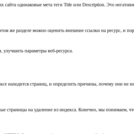
ах сайта одинаковые мета теги Title или Description. Это негати
том же разделе можно оценить внешние ссылки на ресурс, и пор
, улучшить параметры веб-ресурса.
ексе находится страниц, и определить причины, почему они не 
ые страницы на удаление из индекса. Конечно, мы понимаем, что