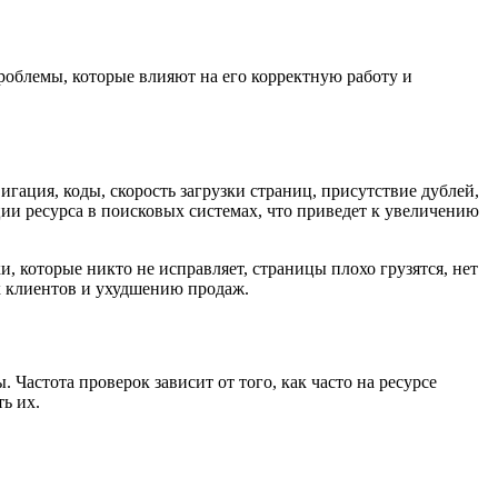
роблемы, которые влияют на его корректную работу и
игация, коды, скорость загрузки страниц, присутствие дублей,
ии ресурса в поисковых системах, что приведет к увеличению
 которые никто не исправляет, страницы плохо грузятся, нет
х клиентов и ухудшению продаж.
 Частота проверок зависит от того, как часто на ресурсе
ь их.