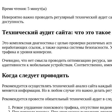
Время чтения:
5
минут(ы)
Невероятно важно проводить регулярный технический аудит са
доступность.
Технический аудит сайта: что это такое
Это комплексная диагностика с целью проверки различных аспек
неработающих ссылок, а также оценка системы безопасности. 
трафика и уровня конверсии.
Очевидно, что нет смысла проводить оптимизацию ресурса, зан
адаптивности к мобильным устройствам. Соответственно, име
Когда следует проводить
Рекомендуется осуществлять технический анализ сайта каждый м
меняется информация. Но в любом случае это важно делать рег
Рекомендуется провести обязательный технический аудит в сл
Резкое ухудшение поискового трафика, отсутствие видимо
При переезде ресурса. При этом нужно выполнить проверк