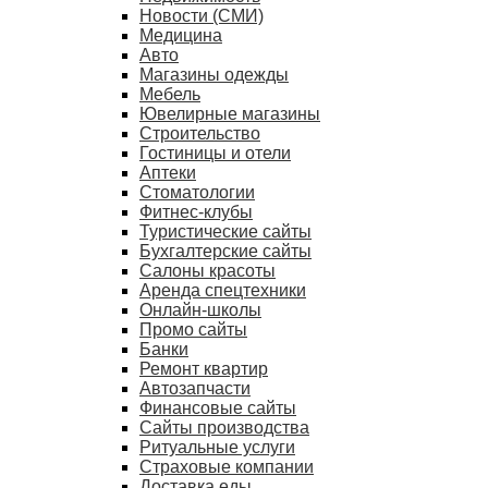
Новости (СМИ)
Медицина
Авто
Магазины одежды
Мебель
Ювелирные магазины
Строительство
Гостиницы и отели
Аптеки
Cтоматологии
Фитнес-клубы
Туристические сайты
Бухгалтерские сайты
Салоны красоты
Аренда спецтехники
Онлайн-школы
Промо сайты
Банки
Ремонт квартир
Автозапчасти
Финансовые сайты
Сайты производства
Ритуальные услуги
Страховые компании
Доставка еды