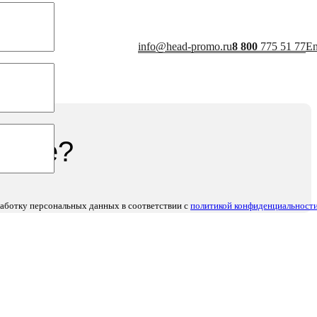
info@head-promo.ru
8 800
775 51 77
E
мание?
работку персональных данных в соответствии с
политикой конфиденциальност