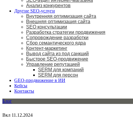
SEO-аудит интернет-магазина
Анализ конкурентов
Другие SEO-услуги
Внутренняя оптимизация сайта
Внешняя оптимизация сайта
SEO консультации
Разработка стратегии продвижения
Сопровождение разработки
Сбор семантического ядра
Контент-маркетинг
Вывод сайта из под санкций
Быстрое SEO-продвижение
Управление репутацией
SERM для компаний
SERM для персон
GEO-продвижение в ИИ
Кейсы
Контакты
Блог
Вкл 11.12.2024