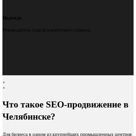
Надежда
Руководитель отдела клиентского сервиса
+
+
Что такое SEO-продвижение в
Челябинске?
Для бизнеса в одном из крупнейших промышленных центров