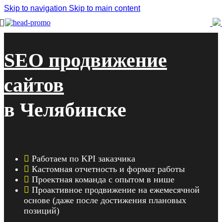
Skip to navigation
Skip to main content
Главная
x
SEO-продвижение в Челябинске
SEO продвижение
сайтов
в Челябинске
Работаем по KPI заказчика
Кастомная отчетность и формат работы
Проектная команда с опытом в нише
Проактивное продвижение на ежемесячной
основе (даже после достижения плановых
позиций)