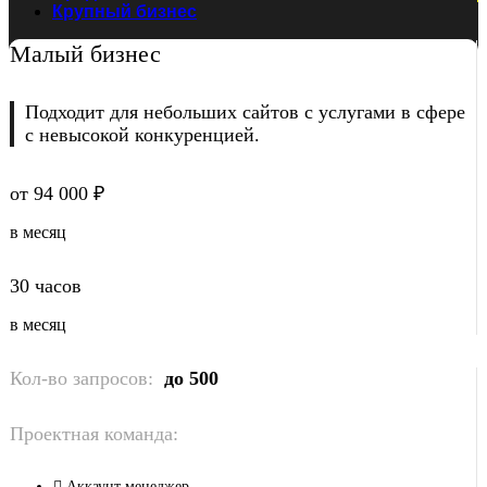
Крупный бизнес
Малый бизнес
Подходит для
небольших сайтов
с услугами в сфере
с невысокой конкуренцией.
от 94 000 ₽
в месяц
30 часов
в месяц
Кол-во запросов:
до 500
Проектная команда:
Аккаунт менеджер