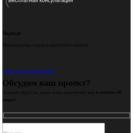
Надежда
Руководитель отдела клиентского сервиса
Рассчитать стоимость
Обсудим ваш проект?
Оставьте простую заявку и мы перезвоним вам
в течение 30
минут
!