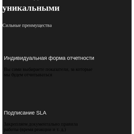
уникальными
Сильные преимущества
Индивидуальная форма отчетности
Вы сами выбираете показатели, за которые
мы будем отчитываться
Подписание SLA
Закрепляем документально правила
работы (время реакции и т. д.)