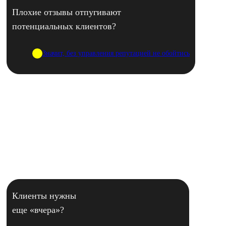
Плохие отзывы отпугивают
потенциальных клиентов?
Значит, без управления репутацией не обойтись
Клиенты нужны
еще «вчера»?