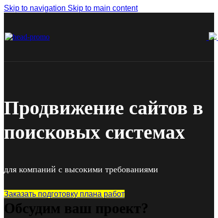
Skip to navigation
Skip to main content
Продвижение сайтов в
поисковых системах
для компаний с высокими требованиями
Заказать подготовку плана работ
Обсудим ваш проект?