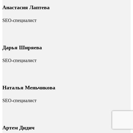
Анастасия Лаптева
SEO-специалист
Дарья Ширяева
SEO-специалист
Наталья Меньчикова
SEO-специалист
Артем Дидич