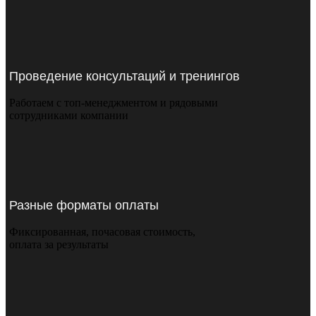
Проведение консультаций и тренингов
Работаем с топ-менеджментом и рядовыми
сотрудниками компании
Разные форматы оплаты
Фиксированная, почасовая стоимость,
оплата за результаты