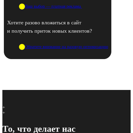
Ваш выбор — платная реклама
Хотите разово вложиться в сайт
и получить приток новых клиентов?
Обратите внимание на разовую оптимизацию
+
+
То, что делает нас