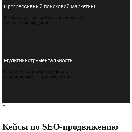
Прогрессивный поисковой маркетинг
Расширяем фронт работ, рано внедряем
тренды/нововведения
Мультиинструментальность
Работаем с разными сервисами,
не привязываясь к одному из них
+
+
Кейсы по SEO-продвижению