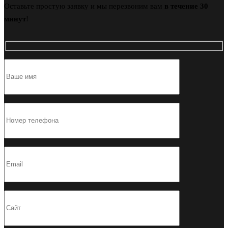
Оставьте простую заявку и мы перезвоним вам
в течение 30
минут
!