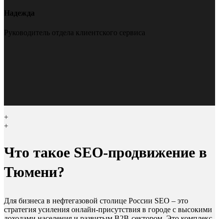
Надежда
Руководитель отдела клиентского сервиса
+
+
Что такое SEO-продвижение в
Тюмени?
Для бизнеса в нефтегазовой столице России SEO – это
стратегия усиления онлайн-присутствия в городе с высокими
доходами населения и развитым B2B-сектором. Это комплекс