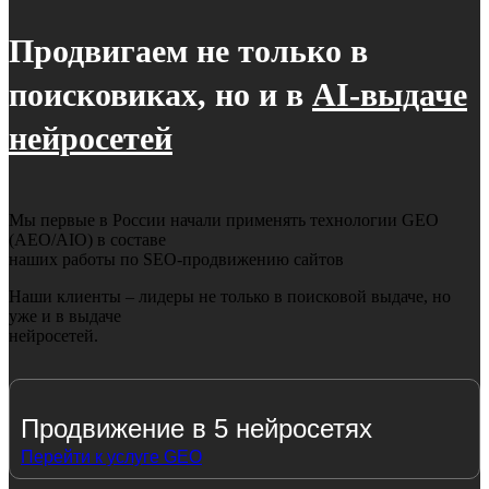
Продвигаем не только в
поисковиках, но и в
AI-выдаче
нейросетей
Мы первые в России начали применять технологии GEO
(AEO/AIO) в составе
наших работы по SEO-продвижению сайтов
Наши клиенты – лидеры не только в поисковой выдаче, но
уже и в выдаче
нейросетей.
Продвижение в 5 нейросетях
Перейти к услуге GEO