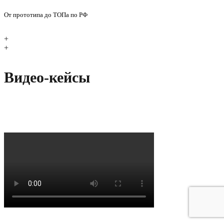
От прототипа до ТОПа по РФ
+
+
Видео-кейсы