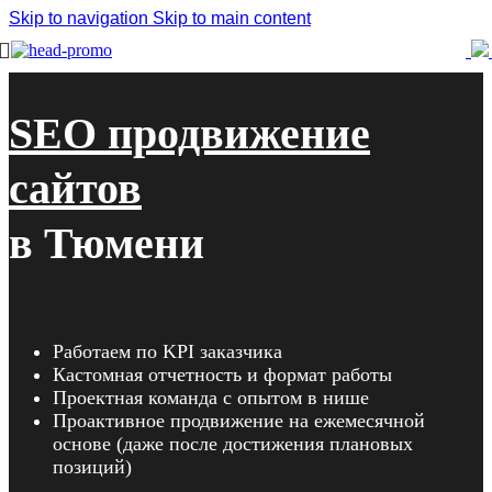
Skip to navigation
Skip to main content
Главная
x
SEO-продвижение в Тюмени
SEO продвижение
сайтов
в Тюмени
Работаем по KPI заказчика
Кастомная отчетность и формат работы
Проектная команда с опытом в нише
Проактивное продвижение на ежемесячной
основе (даже после достижения плановых
позиций)