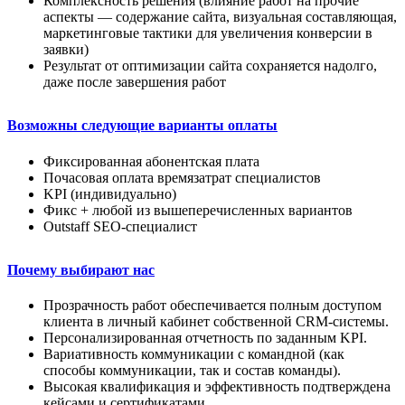
Комплексность решения (влияние работ на прочие
аспекты — содержание сайта, визуальная составляющая,
маркетинговые тактики для увеличения конверсии в
заявки)
Результат от оптимизации сайта сохраняется надолго,
даже после завершения работ
Возможны следующие варианты оплаты
Фиксированная абонентская плата
Почасовая оплата времязатрат специалистов
KPI (индивидуально)
Фикс + любой из вышеперечисленных вариантов
Outstaff SEO-специалист
Почему выбирают нас
Прозрачность работ обеспечивается полным доступом
клиента в личный кабинет собственной CRM-системы.
Персонализированная отчетность по заданным KPI.
Вариативность коммуникации с командной (как
способы коммуникации, так и состав команды).
Высокая квалификация и эффективность подтверждена
кейсами и сертификатами