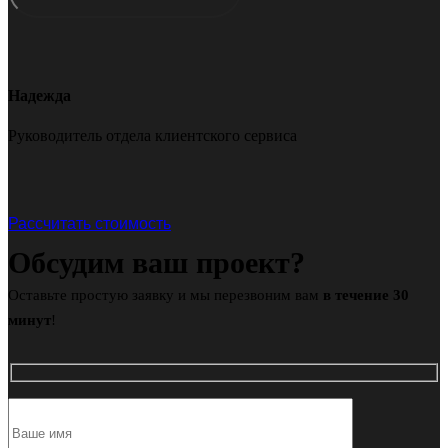
Надежда
Руководитель отдела клиентского сервиса
Рассчитать стоимость
Обсудим ваш проект?
Оставьте простую заявку и мы перезвоним вам
в течение 30
минут
!